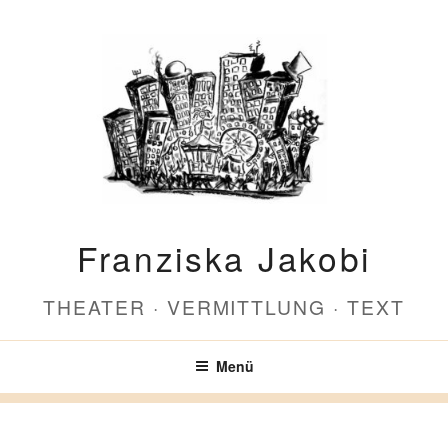
Zum
Inhalt
springen
Franziska Jakobi
THEATER · VERMITTLUNG · TEXT
Menü